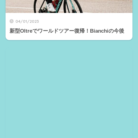
04/01/2023
新型Oltreでワールドツアー復帰！Bianchiの今後