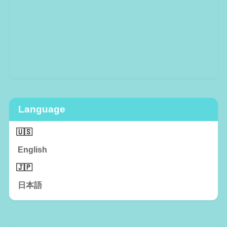
Language
English
日本語