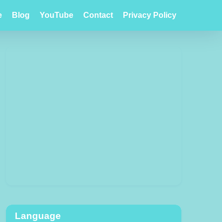
e
Blog
YouTube
Contact
Privacy Policy
Language