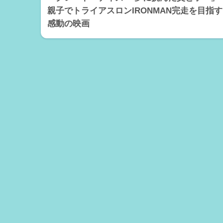
親子でトライアスロンIRONMAN完走を目指す
感動の映画