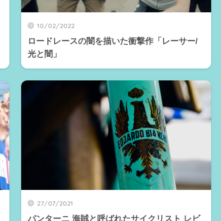
10/02/2022
ロードレースの闇を描いた衝撃作「レーサー/
光と闇」
27/07/2021
パンターニ 海賊と呼ばれたサイクリスト レビ