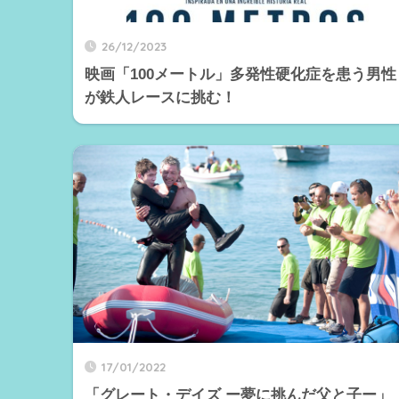
26/12/2023
映画「100メートル」多発性硬化症を患う男性
が鉄人レースに挑む！
17/01/2022
「グレート・デイズ ー夢に挑んだ父と子ー」