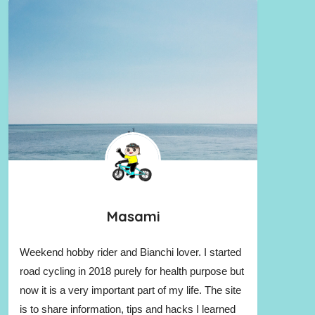
Masami
Weekend hobby rider and Bianchi lover. I started
road cycling in 2018 purely for health purpose but
now it is a very important part of my life. The site
is to share information, tips and hacks I learned