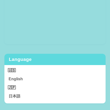
Language
English
日本語