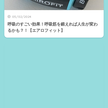
05/02/2024
呼吸のすごい効果！呼吸筋を鍛えれば人生が変わ
るかも？！【エアロフィット】