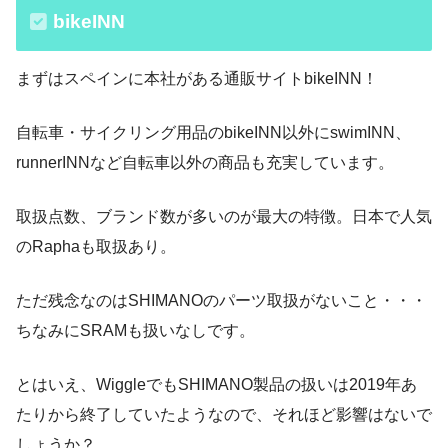
bikeINN
まずはスペインに本社がある通販サイトbikeINN！
自転車・サイクリング用品のbikeINN以外にswimINN、
runnerINNなど自転車以外の商品も充実しています。
取扱点数、ブランド数が多いのが最大の特徴。日本で人気
のRaphaも取扱あり。
ただ残念なのはSHIMANOのパーツ取扱がないこと・・・
ちなみにSRAMも扱いなしです。
とはいえ、WiggleでもSHIMANO製品の扱いは2019年あ
たりから終了していたようなので、それほど影響はないで
しょうか？