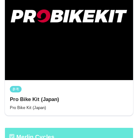
参考
Pro Bike Kit (Japan)
Pro Bike Kit (Japan)
Merlin Cycles