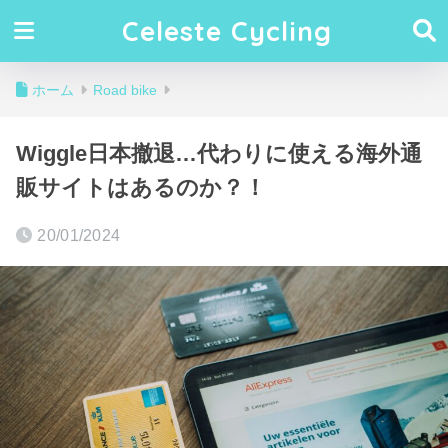
Celeste Cycling
ホーム
Road bike
Wiggle日本撤退…代わりに使える海外通
販サイトはあるのか？！
20/01/2024