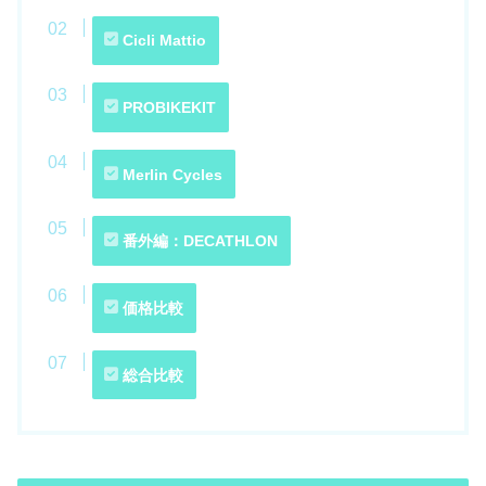
Cicli Mattio
PROBIKEKIT
Merlin Cycles
番外編：DECATHLON
価格比較
総合比較