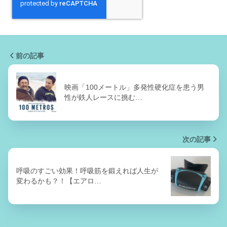
前の記事
映画「100メートル」多発性硬化症を患う男
性が鉄人レースに挑む…
次の記事
呼吸のすごい効果！呼吸筋を鍛えれば人生が
変わるかも？！【エアロ…