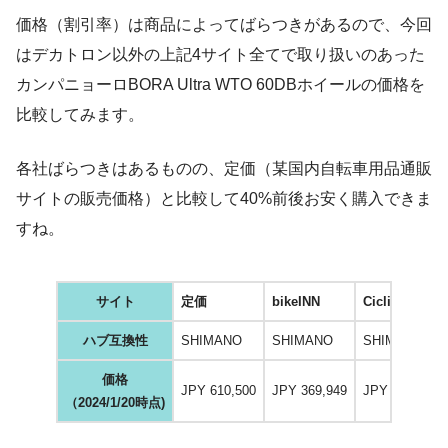
価格（割引率）は商品によってばらつきがあるので、今回
はデカトロン以外の上記4サイト全てで取り扱いのあった
カンパニョーロBORA Ultra WTO 60DBホイールの価格を
比較してみます。
各社ばらつきはあるものの、定価（某国内自転車用品通販
サイトの販売価格）と比較して40%前後お安く購入できま
すね。
サイト
定価
bikeINN
Cicli Mattio
ハブ互換性
SHIMANO
SHIMANO
SHIMANO
価格
JPY 610,500
JPY 369,949
JPY 339,910
（2024/1/20時点)