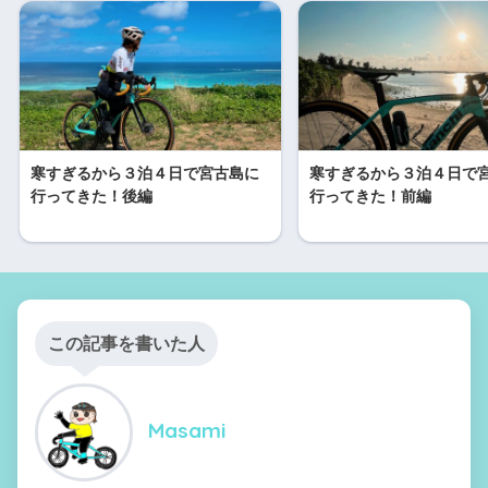
寒すぎるから３泊４日で宮古島に
寒すぎるから３泊４日で
行ってきた！後編
行ってきた！前編
この記事を書いた人
Masami