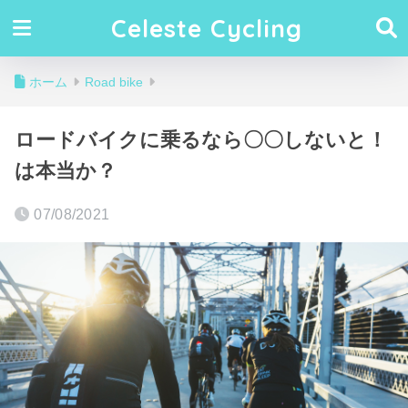
Celeste Cycling
ホーム
Road bike
ロードバイクに乗るなら〇〇しないと！
は本当か？
07/08/2021