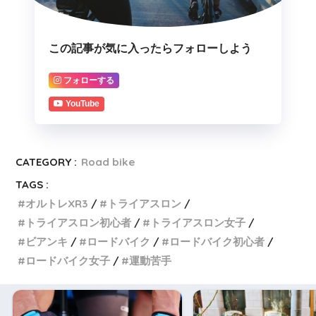
この記事が気に入ったらフォローしよう
フォローする
YouTube
CATEGORY :
Road bike
TAGS :
オルトレXR3
トライアスロン
トライアスロン初心者
トライアスロン女子
ビアンキ
ロードバイク
ロードバイク初心者
ロードバイク女子
運動苦手