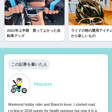
2021年上半期 買ってよかった自
ライドの時の愛用アイテ
転車グッズ
から欲しいもの
この記事を書いた人
Masami
Weekend hobby rider and Bianchi lover. I started road
cycling in 2018 purely for health purpose but now it is a