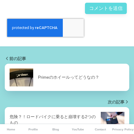
前の記事
Primeのホイールってどうなの？
次の記事
危険？！ロードバイクに乗ると崩壊する2つの
もの
Home
Profile
Blog
YouTube
Contact
Privacy Policy