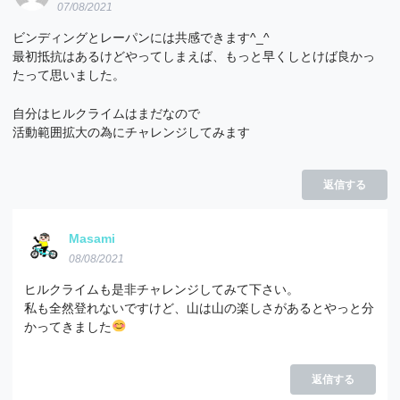
07/08/2021
ビンディングとレーパンには共感できます^_^
最初抵抗はあるけどやってしまえば、もっと早くしとけば良かっ
たって思いました。
自分はヒルクライムはまだなので
活動範囲拡大の為にチャレンジしてみます
返信する
Masami
08/08/2021
ヒルクライムも是非チャレンジしてみて下さい。
私も全然登れないですけど、山は山の楽しさがあるとやっと分
かってきました
返信する