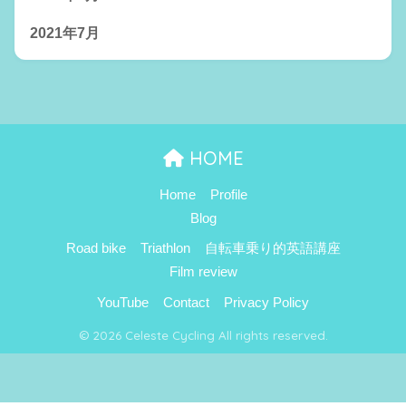
2021年7月
HOME
Home
Profile
Blog
Road bike
Triathlon
自転車乗り的英語講座
Film review
YouTube
Contact
Privacy Policy
© 2026 Celeste Cycling All rights reserved.