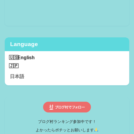
Language
English
日本語
ブログ村ランキング参加中です！
よかったらポチッとお願いします