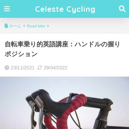
Celeste Cycling
ホーム
Road bike
自転車乗り的英語講座：ハンドルの握り
ポジション
23/11/2021
29/04/2022