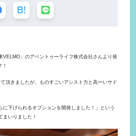
VELMO」のアベントゥーライフ株式会社さんより発
す！
せて頂きましたが、ものすごいアシスト力と高ーいサド
らに下げられるオプションを開発しました！」という
てまいりました！