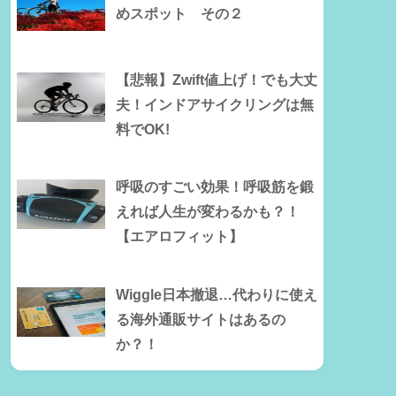
めスポット その２
【悲報】Zwift値上げ！でも大丈
夫！インドアサイクリングは無
料でOK!
呼吸のすごい効果！呼吸筋を鍛
えれば人生が変わるかも？！
【エアロフィット】
Wiggle日本撤退…代わりに使え
る海外通販サイトはあるの
か？！