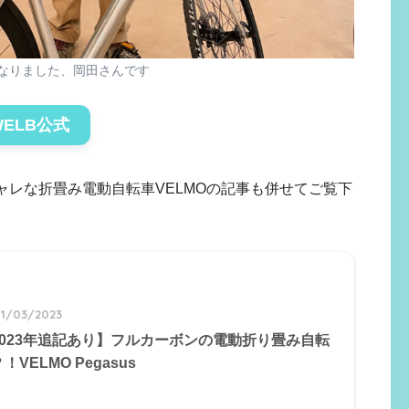
なりました、岡田さんです
WELB公式
レな折畳み電動自転車VELMOの記事も併せてご覧下
1/03/2023
2023年追記あり】フルカーボンの電動折り畳み自転
！VELMO Pegasus