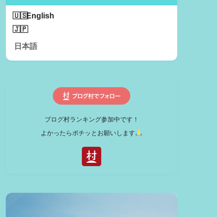
English
日本語
ブログ村ランキング参加中です！
よかったらポチッとお願いします