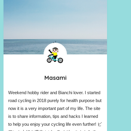
Masami
Weekend hobby rider and Bianchi lover. I started
road cycling in 2018 purely for health purpose but
now it is a very important part of my life. The site
is to share information, tips and hacks I learned
to help you enjoy your cycling life even further! ビ