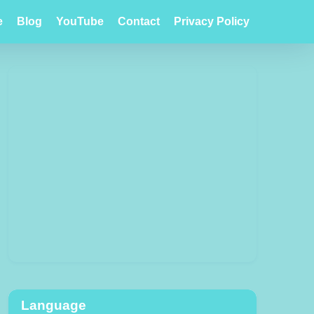
e
Blog
YouTube
Contact
Privacy Policy
Language