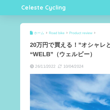
Celeste Cycling
ホーム
Road bike
Product review
20万円で買える！”オシャレと
“WELB”（ウェルビー）
26/11/2022
10/04/2024