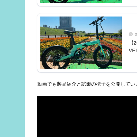
0
【
VE
動画でも製品紹介と試乗の様子を公開してい