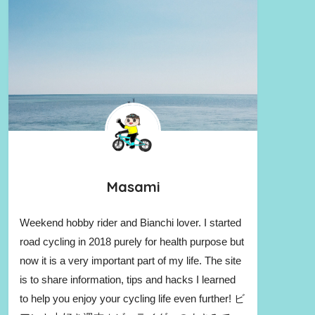
Masami
Weekend hobby rider and Bianchi lover. I started
road cycling in 2018 purely for health purpose but
now it is a very important part of my life. The site
is to share information, tips and hacks I learned
to help you enjoy your cycling life even further! ビ