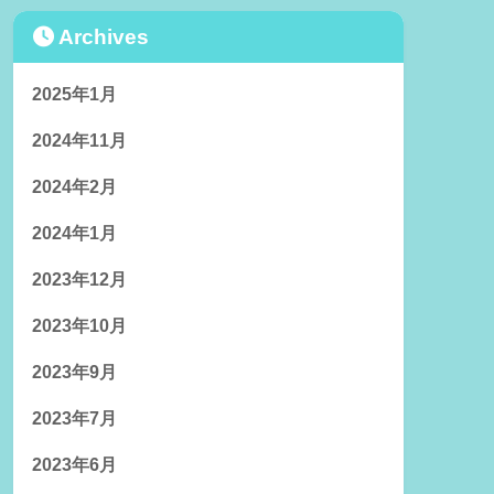
Archives
2025年1月
2024年11月
2024年2月
2024年1月
2023年12月
2023年10月
2023年9月
2023年7月
2023年6月