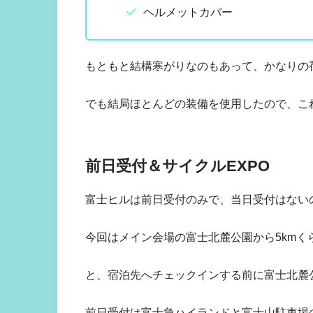
ヘルメットカバー
もともと結構寒がりなのもあって、かなりの
でも結局ほとんどの装備を使用したので、こ
前日受付＆サイクルEXPO
富士ヒルは前日受付のみで、当日受付はない
今回はメイン会場の富士北麓公園から5km
と、宿泊先へチェックインする前に富士北麓
前日受付は富士急ハイランドと富士山駐車場