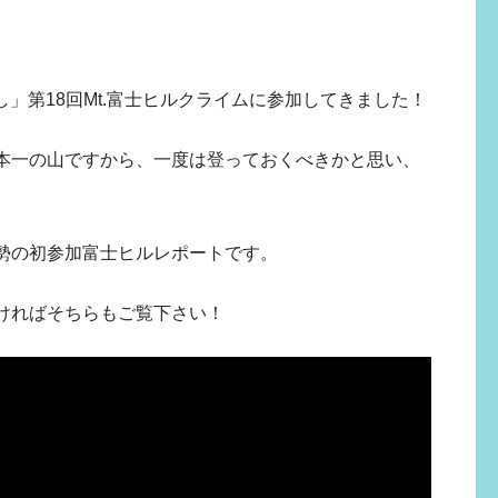
なし」第18回Mt.富士ヒルクライムに参加してきました！
本一の山ですから、一度は登っておくべきかと思い、
勢の初参加富士ヒルレポートです。
しければそちらもご覧下さい！