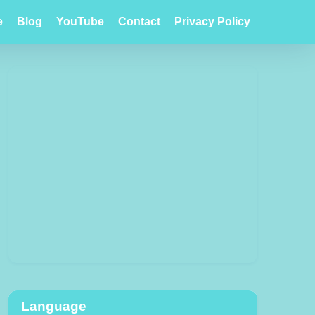
e
Blog
YouTube
Contact
Privacy Policy
Language