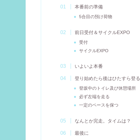
本番前の準備
5合目の預け荷物
前日受付＆サイクルEXPO
受付
サイクルEXPO
いよいよ本番
登り始めたら後はひたすら登
登坂中のトイレ及び休憩場所
必ず左端を走る
一定のペースを保つ
なんとか完走。タイムは？
最後に