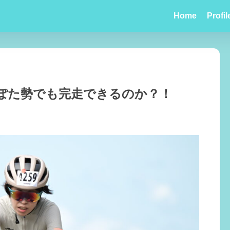
Home
Profil
ぽた勢でも完走できるのか？！