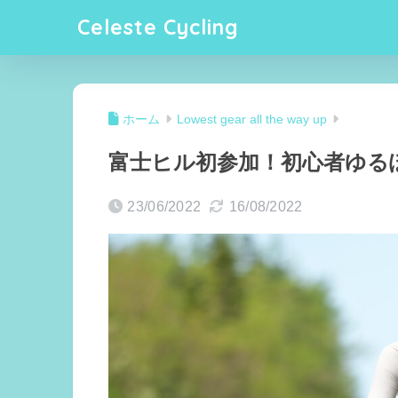
Celeste Cycling
ホーム
Lowest gear all the way up
富士ヒル初参加！初心者ゆる
23/06/2022
16/08/2022