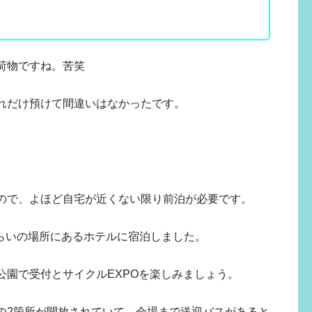
荷物ですね。苦笑
れだけ預けて間違いはなかったです。
ので、よほど自宅が近くない限り前泊が必要です。
くらいの場所にあるホテルに宿泊しました。
公園で受付とサイクルEXPOを楽しみましょう。
の2箇所が開放されていて、会場まで送迎バスがあると