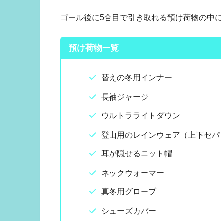
ゴール後に5合目で引き取れる預け荷物の中
預け荷物一覧
替えの冬用インナー
長袖ジャージ
ウルトラライトダウン
登山用のレインウェア（上下セパ
耳が隠せるニット帽
ネックウォーマー
真冬用グローブ
シューズカバー