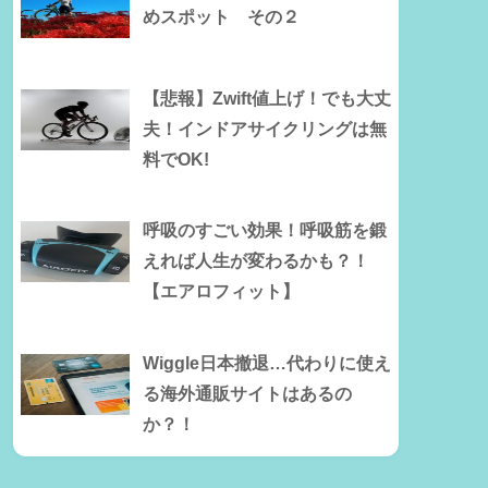
めスポット その２
【悲報】Zwift値上げ！でも大丈
夫！インドアサイクリングは無
料でOK!
呼吸のすごい効果！呼吸筋を鍛
えれば人生が変わるかも？！
【エアロフィット】
Wiggle日本撤退…代わりに使え
る海外通販サイトはあるの
か？！