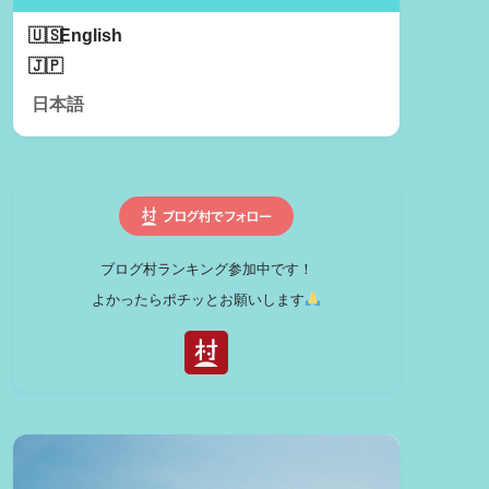
English
日本語
ブログ村ランキング参加中です！
よかったらポチッとお願いします